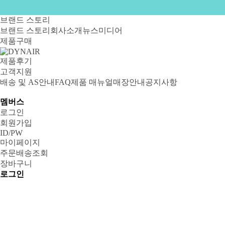
브랜드 스토리
브랜드 스토리
회사소개
뉴스
미디어
제품구매
제품후기
고객지원
배송 및 AS안내
FAQ
제품 매뉴얼
매장안내
공지사항
멤버스
로그인
회원가입
ID/PW
마이페이지
주문배송조회
장바구니
로그인