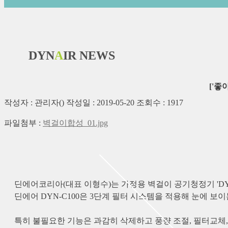
DYN
A
IR NEWS
['좋
작성자 : 관리자() 작성일 : 2019-05-20 조회수 : 1917
파일첨부 :
벽걸이합성_01.jpg
딘에어코리아(대표 이형수)는 가정용 벽걸이 공기청정기 'DYN
딘에어 DYN-C100은 3단계 필터 시스템을 적용해 눈에 
특히 불필요한 기능은 과감히 삭제하고 풍량 조절, 필터교체, 