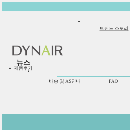
브랜드 스토리
뉴스
제품후기
"좋은 공기가 환경을 만들고,좋은 환경이 좋은 생활을 
배송 및 AS안내
FAQ