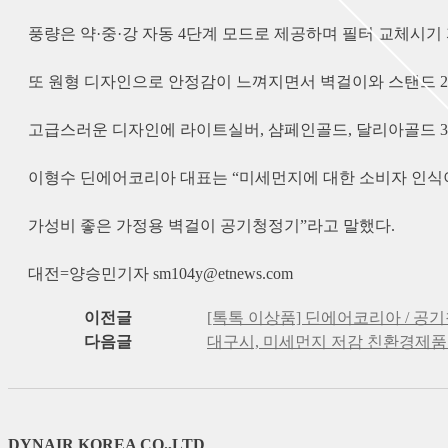
풍량은 약·중·강 자동 4단계 모드로 제공하며 필터 교체시
또 원형 디자인으로 안정감이 느껴지면서 벽걸이와 스탠드 2
고급스러운 디자인에 라이트실버, 샴페인골드, 달리아골드 3
이형수 딘에어코리아 대표는 “미세먼지에 대한 소비자 인식
가성비 좋은 가정용 벽걸이 공기청정기”라고 말했다.
대전=양승민기자 sm104y@etnews.com
이전글
[톡톡 이상품] 딘에어코리아 / 공기청
다음글
대구시, 미세먼지 저감 친환경제품
DYNAIR KOREA CO.,LTD