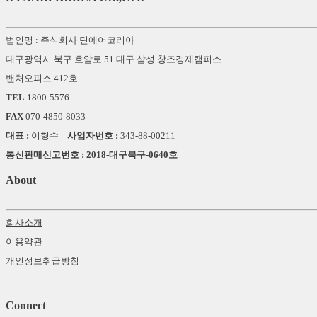
법인명 : 주식회사 딘에어코리아
대구광역시 북구 호암로 51 대구 삼성 창조경제캠퍼스
밴처오피스 412호
TEL
1800-5576
FAX
070-4850-8033
대표 :
이형수
사업자번호 :
343-88-00211
통신판매신고번호 : 2018-대구북구-0640호
About
회사소개
이용약관
개인정보취급방침
Connect