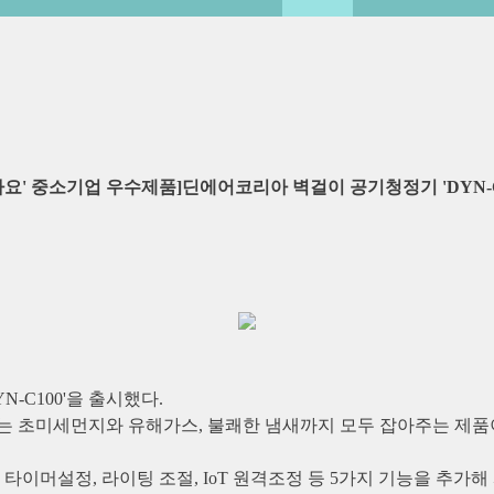
아요' 중소기업 우수제품]딘에어코리아 벽걸이 공기청정기 'DYN-C
-C100'을 출시했다.
보이는 초미세먼지와 유해가스, 불쾌한 냄새까지 모두 잡아주는 제품
타이머설정, 라이팅 조절, IoT 원격조정 등 5가지 기능을 추가해