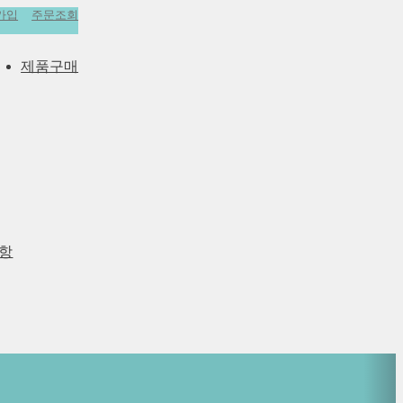
가입
주문조회
제품구매
항