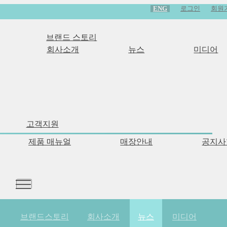
ENG
로그인
회원
브랜드 스토리
회사소개
뉴스
미디어
고객지원
만듭니다"
제품 매뉴얼
매장안내
공지사
브랜드스토리
회사소개
뉴스
미디어