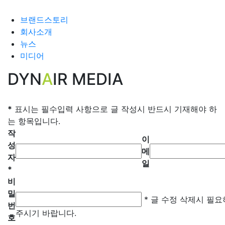
브랜드스토리
회사소개
뉴스
미디어
DYN
A
IR MEDIA
*
표시는 필수입력 사항으로 글 작성시 반드시 기재해야 하
는 항목입니다.
작
이
성
메
자
일
*
비
밀
* 글 수정 삭제시 필
번
주시기 바랍니다.
호