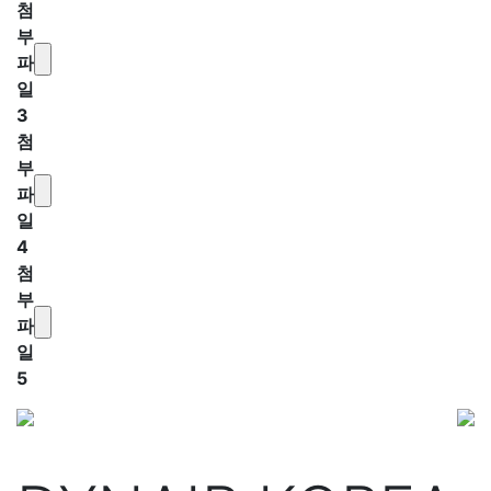
첨
부
파
일
3
첨
부
파
일
4
첨
부
파
일
5