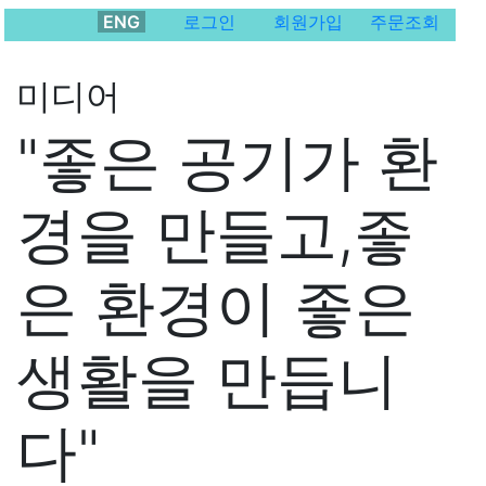
ENG
로그인
회원가입
주문조회
미디어
"좋은 공기가 환
경을 만들고,좋
은 환경이 좋은
생활을 만듭니
다"